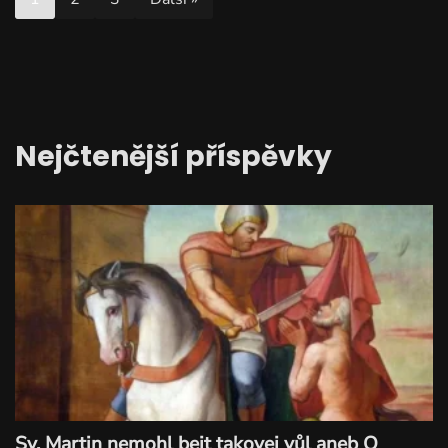
Nejčtenější příspěvky