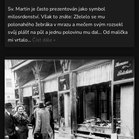
Sv. Martin je často prezentován jako symbol
milosrdenství. Však to znáte: Zželelo se mu
polonahého žebráka v mrazu a mečem svým rozsekl
svůj plášť na půl a jednu polovinu mu dal… Od malička
mi vrtalo…
Číst dále »