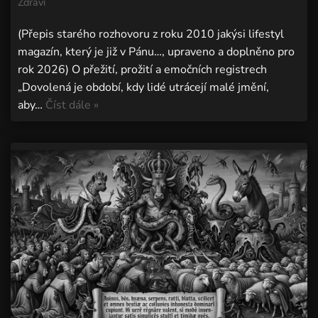
Zdraví
(Přepis starého rozhovoru z roku 2010 jakýsi lifestyl
magazín, který je již v Pánu…, upraveno a doplněno pro
rok 2026) O přežití, prožití a emočních registrech
„Dovolená je období, kdy lidé utrácejí malé jmění,
aby…
Číst dále »