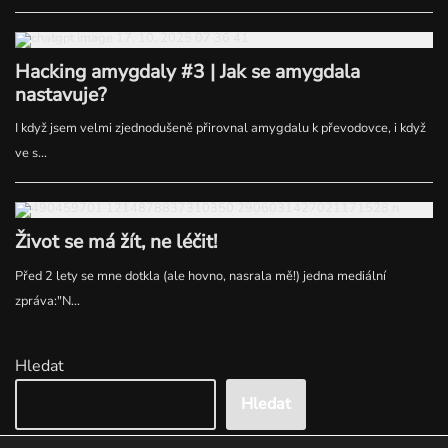
Hledat
Hledat