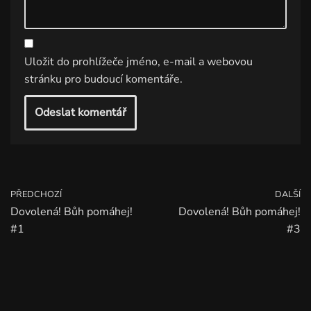
Uložit do prohlížeče jméno, e-mail a webovou
stránku pro budoucí komentáře.
PŘEDCHOZÍ
DALŠÍ
Dovolená! Bůh pomáhej!
Dovolená! Bůh pomáhej!
#1
#3