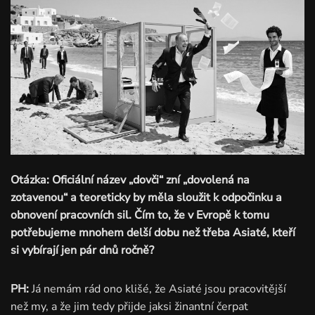
Otázka: Oficiální název „dovči“ zní „dovolená na
zotavenou“ a teoreticky by měla sloužit k odpočinku a
obnovení pracovních sil. Čím to, že v Evropě k tomu
potřebujeme mnohem delší dobu než třeba Asiaté, kteří
si vybírají jen pár dnů ročně?
PH:
Já nemám rád ono klišé, že Asiaté jsou pracovitější
než my, a že jim tedy přijde jaksi žinantní čerpat