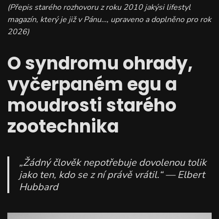
(Přepis starého rozhovoru z roku 2010 jakýsi lifestyl
magazín, který je již v Pánu…, upraveno a doplněno pro rok
2026)
O syndromu ohrady,
vyčerpaném egu a
moudrosti starého
zootechnika
„Žádný člověk nepotřebuje dovolenou tolik
jako ten, kdo se z ní právě vrátil.“
— Elbert
Hubbard