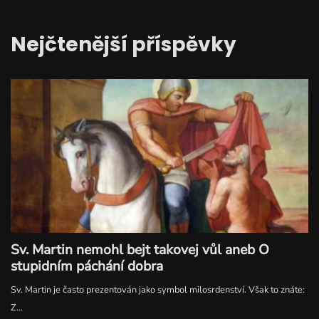
Nejčtenější příspěvky