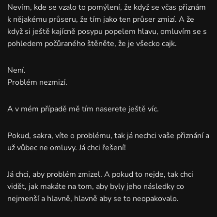
Nevím, kde se vzalo to pomýlení, že když se včas přiznám
k nějakému průseru, že tím jako ten průser zmizí. A že
když si ještě kajícně posypu popelem hlavu, omluvím se s
pohledem počůraného štěněte, že je všecko cajk.
Není.
Problém nezmizí.
A v mém případě mě tím naserete ještě víc.
Pokud, sakra, víte o problému, tak já nechci vaše přiznání a
už vůbec ne omluvy. Já chci řešení!
Já chci, aby problém zmizel. A pokud to nejde, tak chci
vidět, jak makáte na tom, aby byly jeho následky co
nejmenší a hlavně, hlavně aby se to neopakovalo.