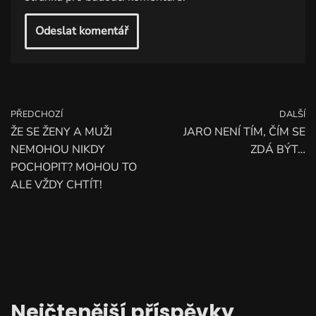
PŘEDCHOZÍ
DALŠÍ
ŽE SE ŽENY A MUŽI
JARO NENÍ TÍM, ČÍM SE
NEMOHOU NIKDY
ZDÁ BÝT…
POCHOPIT? MOHOU TO
ALE VŽDY CHTÍT!
Nejčtenější příspěvky