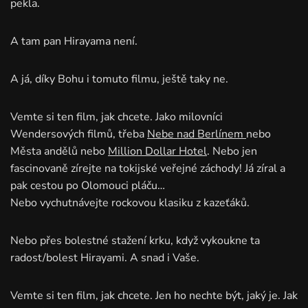
pekla.
A tam pan Hirayama není.
A já, díky Bohu i tomuto filmu, ještě taky ne.
Vemte si ten film, jak chcete. Jako milovníci
Wendersových filmů, třeba
Nebe nad Berlínem
nebo
Města andělů nebo
Million Dollar Hotel
. Nebo jen
fascinovaně zírejte na tokijské veřejné záchody! Já zíral a
pak cestou po Olomouci pláču…
Nebo vychutnávejte rockovou klasiku z kazeťáků.
Nebo přes bolestné stažení krku, když vykoukne ta
radost/bolest Hirayami. A snad i Vaše.
Vemte si ten film, jak chcete. Jen ho nechte být, jaký je. Jak