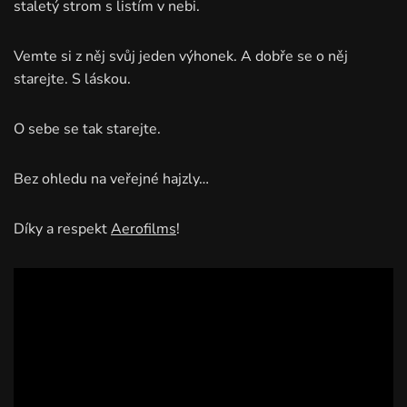
staletý strom s listím v nebi.
Vemte si z něj svůj jeden výhonek. A dobře se o něj
starejte. S láskou.
O sebe se tak starejte.
Bez ohledu na veřejné hajzly…
Díky a respekt
Aerofilms
!