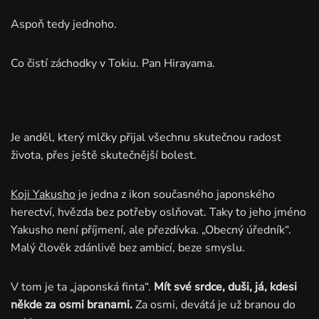
Aspoň tedy jednoho.
Co čistí záchodky v Tokiu. Pan Hirayama.
Je anděl, který mlčky přijal všechnu skutečnou radost
života, přes ještě skutečnější bolest.
Koji Yakusho
je jedna z ikon současného japonského
herectví, hvězda bez potřeby oslňovat. Taky to jeho jméno
Yakusho není příjmení, ale přezdívka. „Obecný úředník“.
Malý člověk zdánlivě bez ambicí, beze smyslu.
V tom je ta „japonská finta“.
Mít své srdce, duši, já, kdesi
někde za osmi branami.
Za osmi, devátá je už branou do