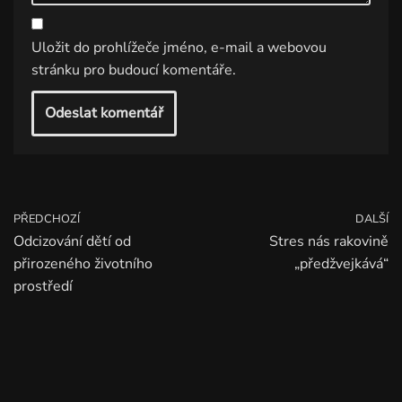
Uložit do prohlížeče jméno, e-mail a webovou
stránku pro budoucí komentáře.
PŘEDCHOZÍ
DALŠÍ
Odcizování dětí od
Stres nás rakovině
přirozeného životního
„předžvejkává“
prostředí