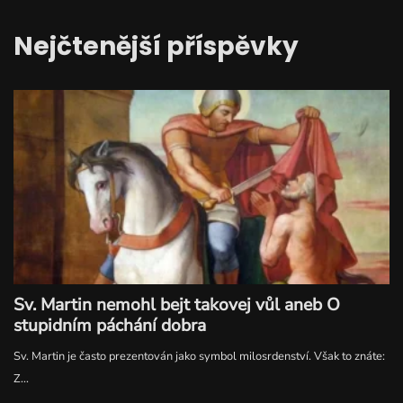
Nejčtenější příspěvky