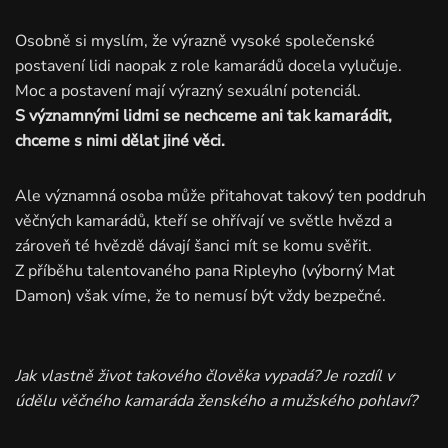
Osobně si myslím, že výrazně vysoké společenské
postavení lidi naopak z role kamarádů docela vylučuje.
Moc a postavení mají výrazný sexuální potenciál.
S významnými lidmi se nechceme ani tak kamarádit,
chceme s nimi dělat jiné věci.
Ale významná osoba může přitahovat takový ten poddruh
věčných kamarádů, kteří se ohřívají ve světle hvězd a
zároveň té hvězdě dávají šanci mít se komu svěřit.
Z příběhu talentovaného pana Ripleyho (výborný Mat
Damon) však víme, že to nemusí být vždy bezpečné.
Jak vlastně život takového člověka vypadá? Je rozdíl v
údělu věčného kamaráda ženského a mužského pohlaví?