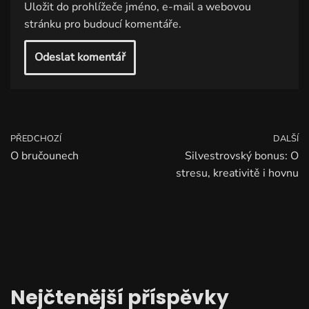
Uložit do prohlížeče jméno, e-mail a webovou
stránku pro budoucí komentáře.
PŘEDCHOZÍ
DALŠÍ
O bručounech
Silvestrovský bonus: O
stresu, kreativitě i hovnu
Nejčtenější příspěvky